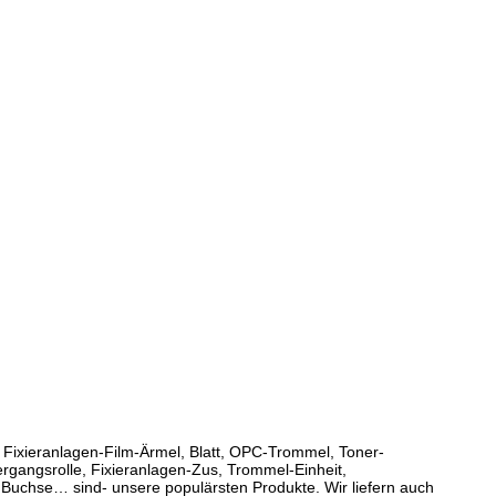
e. Fixieranlagen-Film-Ärmel, Blatt, OPC-Trommel, Toner-
rgangsrolle, Fixieranlagen-Zus, Trommel-Einheit,
Buchse… sind- unsere populärsten Produkte. Wir liefern auch