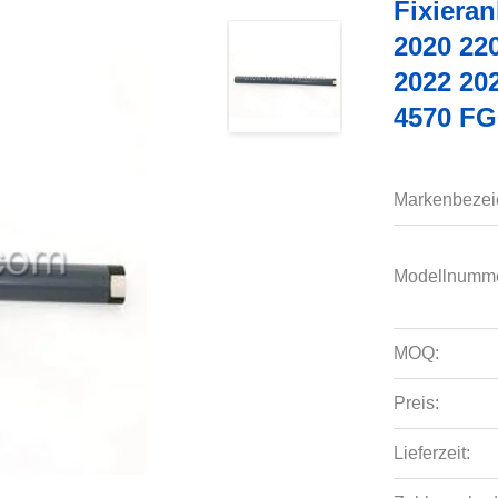
Fixiera
2020 22
2022 20
4570 FG
Markenbezei
Modellnumme
MOQ:
Preis:
Lieferzeit: