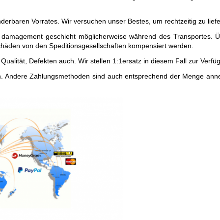
rbaren Vorrates. Wir versuchen unser Bestes, um rechtzeitig zu liefer
 damagement geschieht möglicherweise während des Transportes. Übe
Schäden von den Speditionsgesellschaften kompensiert werden.
Qualität, Defekten auch. Wir stellen 1:1ersatz in diesem Fall zur Verfü
 Andere Zahlungsmethoden sind auch entsprechend der Menge annehmb