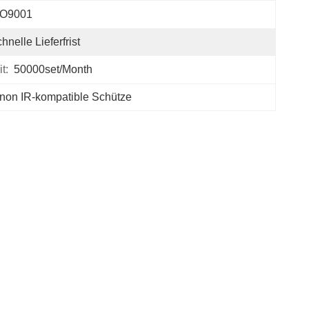
SO9001
hnelle Lieferfrist
t:
50000set/Month
non IR-kompatible Schütze