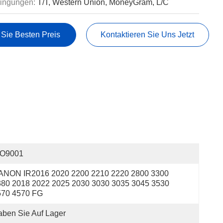
ingungen:
T/T, Western Union, MoneyGram, L/C
 Sie Besten Preis
Kontaktieren Sie Uns Jetzt
SO9001
ANON IR2016 2020 2200 2210 2220 2800 3300 
80 2018 2022 2025 2030 3030 3035 3045 3530 
570 4570 FG
ben Sie Auf Lager