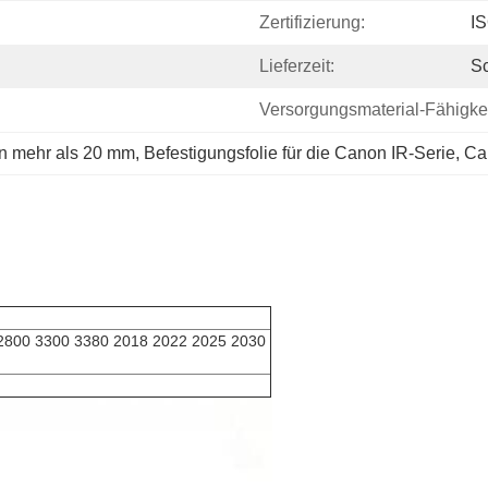
Zertifizierung:
I
Lieferzeit:
Sc
Versorgungsmaterial-Fähigkei
n mehr als 20 mm
, 
Befestigungsfolie für die Canon IR-Serie
, 
Ca
800 3300 3380 2018 2022 2025 2030