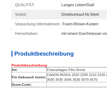
QUALITÄT:
Langes Leben/Stall
Vorteil:
Direktverkauf Ab Werk
Verpackung Informationen:
Foam+Brown-Kasten
Hervorheben:
mit einem Durchmesser vo
Produktbeschreibung
Produktbeschreibung
Art:
Fixieranlagen-Film-Ärmel
CANON IR2016 2020 2200 2210 2220 2
Für Gebrauch herein:
3030 3035 3045 3530 3570 4570
Soem-Code: