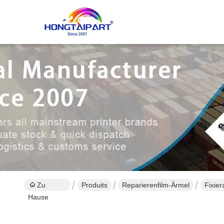
Zu
Produits
Reparierenfilm-Ärmel
Fixie
Hause
FG6-