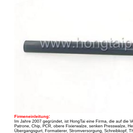
Firmeneinleitung:
Im Jahre 2007 gegründet, ist HongTai eine Firma, die auf die V
Patrone, Chip, PCR, obere Fixierwalze, senken Presswalze, Hei
Übergangsgurt, Formatierer, Stromversorgung, Schreibkopf, Th