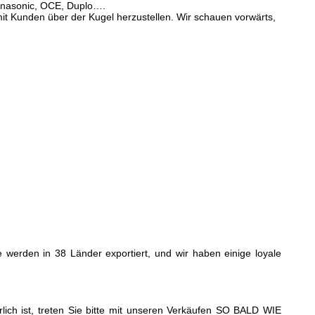
anasonic, OCE, Duplo….
it Kunden über der Kugel herzustellen. Wir schauen vorwärts,
te werden in 38 Länder exportiert, und wir haben einige loyale
lich ist, treten Sie bitte mit unseren Verkäufen SO BALD WIE