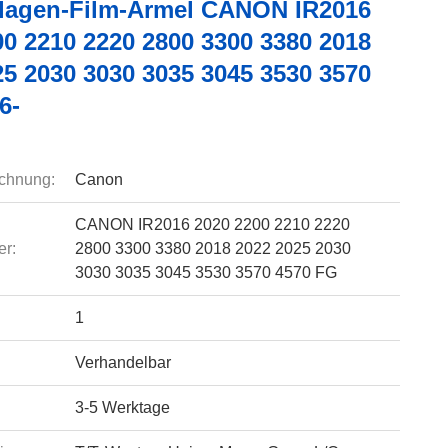
nlagen-Film-Ärmel CANON IR2016
00 2210 2220 2800 3300 3380 2018
25 2030 3030 3035 3045 3530 3570
6-
chnung:
Canon
CANON IR2016 2020 2200 2210 2220
r:
2800 3300 3380 2018 2022 2025 2030
3030 3035 3045 3530 3570 4570 FG
1
Verhandelbar
3-5 Werktage