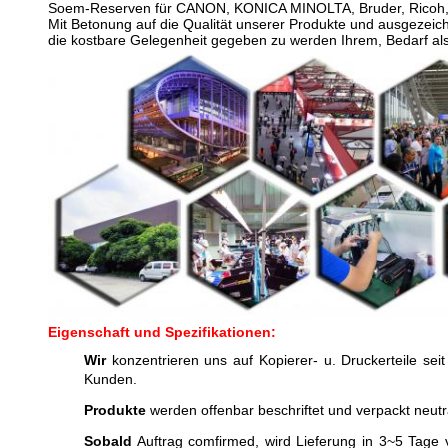
Soem-Reserven für CANON, KONICA MINOLTA, Bruder, Ricoh, K
Mit Betonung auf die Qualität unserer Produkte und ausgezeic
die kostbare Gelegenheit gegeben zu werden Ihrem, Bedarf als 
Eigenschaft und Spezifikationen:
Wir
konzentrieren uns auf Kopierer- u. Druckerteile seit
Kunden.
Produkte
werden offenbar beschriftet und verpackt neut
Sobald
Auftrag comfirmed, wird Lieferung in 3~5 Tage v