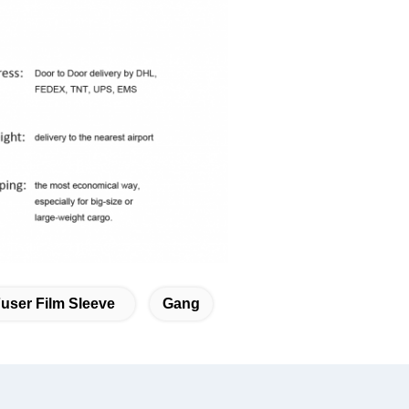
user Film Sleeve
Gang