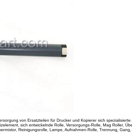
ersorgung von Ersatzteilen für Drucker und Kopierer sich spezialisiert
zelement, sich entwickelnde Rolle, Versorgungs-Rolle, Mag Roller, Übe
ermistor, Reinigungsrolle, Lampe, Aufnahmen-Rolle, Trennung, Gang, 