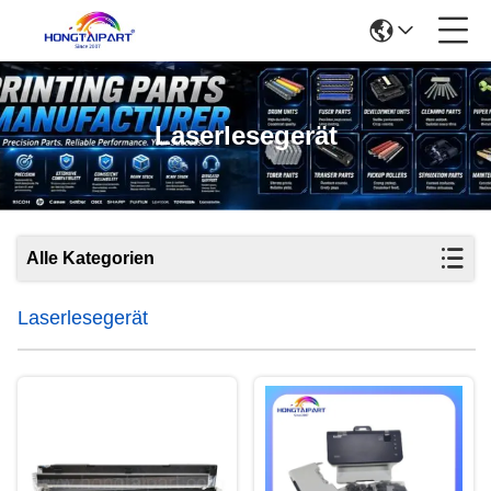
Laserlesegerät
Alle Kategorien
Laserlesegerät