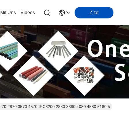
 Mit Uns
Videos
Zitat
2270 2870 3570 4570 IRC3200 2880 3380 4080 4580 5180 5