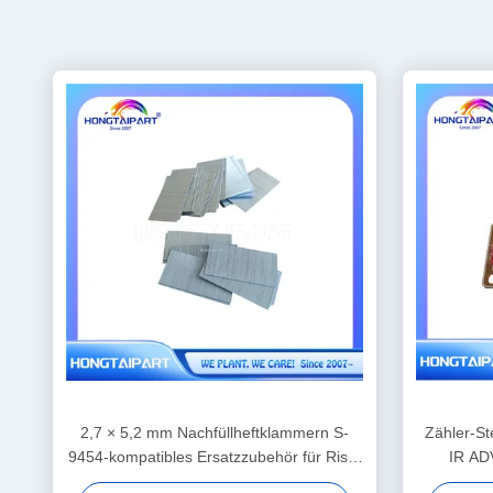
2,7 × 5,2 mm Nachfüllheftklammern S-
Zähler-St
9454-kompatibles Ersatzzubehör für Riso-
IR ADV
Finisher-Bindungen