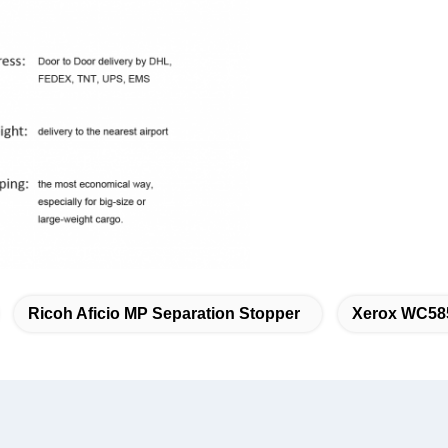
Ricoh Aficio MP Separation Stopper
Xerox WC585