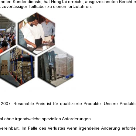
hneten Kundendiensts, hat HongTai erreicht, ausgezeichneten Bericht m
zuverlässiger Teilhaber zu dienen fortzufahren.
 2007. Resonable-Preis ist für qualifizierte Produkte. Unsere Produk
ral ohne irgendwelche speziellen Anforderungen.
ereinbart. Im Falle des Verlustes wenn irgendeine Änderung erforder