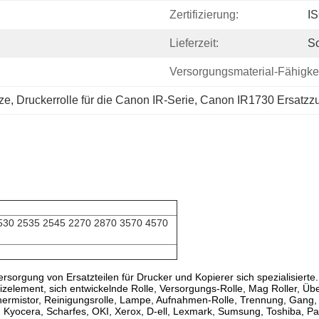
Zertifizierung:
I
Lieferzeit:
Sc
Versorgungsmaterial-Fähigkei
ze
, 
Druckerrolle für die Canon IR-Serie
, 
Canon IR1730 Ersatzz
530 2535 2545 2270 2870 3570 4570
ersorgung von Ersatzteilen für Drucker und Kopierer sich spezialisiert
zelement, sich entwickelnde Rolle, Versorgungs-Rolle, Mag Roller, Übe
ermistor, Reinigungsrolle, Lampe, Aufnahmen-Rolle, Trennung, Gang, 
yocera, Scharfes, OKI, Xerox, D-ell, Lexmark, Sumsung, Toshiba, P