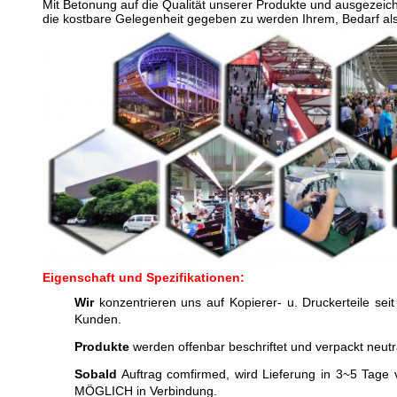
Mit Betonung auf die Qualität unserer Produkte und ausgezeic
die kostbare Gelegenheit gegeben zu werden Ihrem, Bedarf als 
Eigenschaft und Spezifikationen:
Wir
konzentrieren uns auf Kopierer- u. Druckerteile seit
Kunden.
Produkte
werden offenbar beschriftet und verpackt neut
Sobald
Auftrag comfirmed, wird Lieferung in 3~5 Tage v
MÖGLICH in Verbindung.