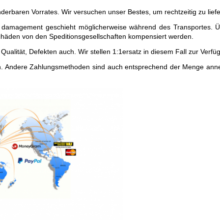
rbaren Vorrates. Wir versuchen unser Bestes, um rechtzeitig zu liefer
 damagement geschieht möglicherweise während des Transportes. Übe
Schäden von den Speditionsgesellschaften kompensiert werden.
Qualität, Defekten auch. Wir stellen 1:1ersatz in diesem Fall zur Verfü
 Andere Zahlungsmethoden sind auch entsprechend der Menge annehmb