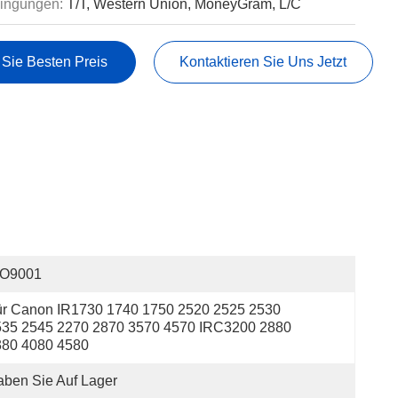
ingungen:
T/T, Western Union, MoneyGram, L/C
 Sie Besten Preis
Kontaktieren Sie Uns Jetzt
SO9001
r Canon IR1730 1740 1750 2520 2525 2530 
35 2545 2270 2870 3570 4570 IRC3200 2880 
80 4080 4580 
ben Sie Auf Lager