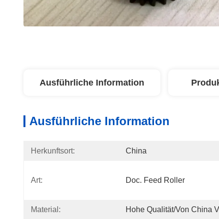
Ausführliche Information
Produ
Ausführliche Information
Herkunftsort:
China
Art:
Doc. Feed Roller
Material:
Hohe Qualität/von China 