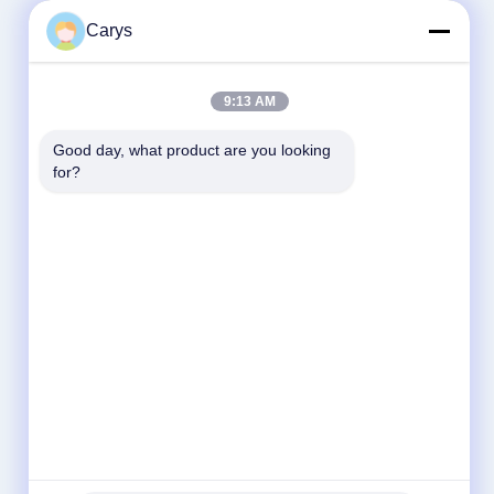
Carys
9:13 AM
Good day, what product are you looking 
for?