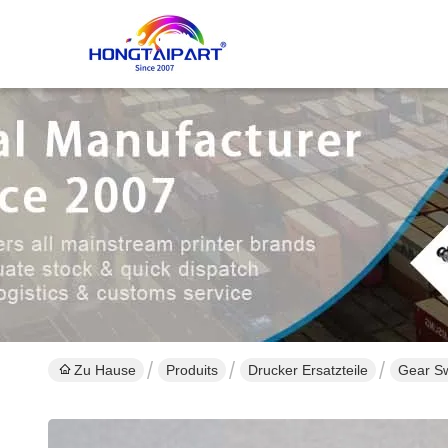
Zu Hause
Produits
Drucker Ersatzteile
Gear S