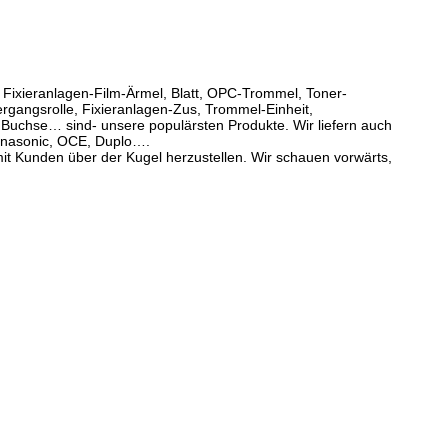
e. Fixieranlagen-Film-Ärmel, Blatt, OPC-Trommel, Toner-
rgangsrolle, Fixieranlagen-Zus, Trommel-Einheit,
Buchse… sind- unsere populärsten Produkte. Wir liefern auch
anasonic, OCE, Duplo….
it Kunden über der Kugel herzustellen. Wir schauen vorwärts,