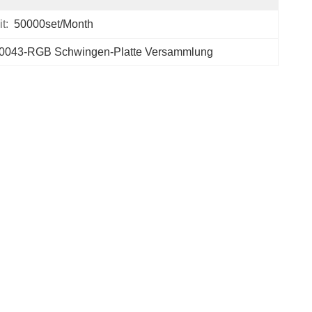
t:
50000set/Month
0043-RGB Schwingen-Platte Versammlung