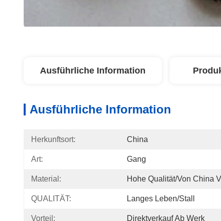
Ausführliche Information
Produ
Ausführliche Information
Herkunftsort:
China
Art:
Gang
Material:
Hohe Qualität/von China 
QUALITÄT:
Langes Leben/Stall
Vorteil:
Direktverkauf Ab Werk