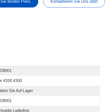
 Sie Besten Preis
Kontaktieren Sie Uns Jetzt
SO9001
r 4200 4300
ben Sie Auf Lager
SO9001
hnelle Lieferfrist