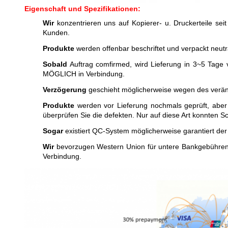
Eigenschaft und Spezifikationen:
Wir
konzentrieren uns auf Kopierer- u. Druckerteile seit
Kunden.
Produkte
werden offenbar beschriftet und verpackt neut
Sobald
Auftrag comfirmed, wird Lieferung in 3~5 Tage v
MÖGLICH in Verbindung.
Verzögerung
geschieht möglicherweise wegen des verände
Produkte
werden vor Lieferung nochmals geprüft, aber
überprüfen Sie die defekten. Nur auf diese Art konnten 
Sogar
existiert QC-System möglicherweise garantiert der 
Wir
bevorzugen Western Union für untere Bankgebühren.
Verbindung.