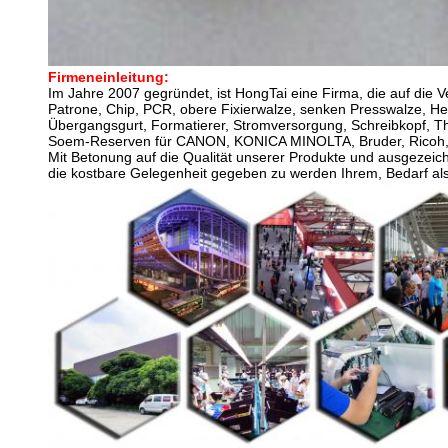
Firmeneinleitung:
Im Jahre 2007 gegründet, ist HongTai eine Firma, die auf die V
Patrone, Chip, PCR, obere Fixierwalze, senken Presswalze, Hei
Übergangsgurt, Formatierer, Stromversorgung, Schreibkopf, Th
Soem-Reserven für CANON, KONICA MINOLTA, Bruder, Ricoh, K
Mit Betonung auf die Qualität unserer Produkte und ausgezeic
die kostbare Gelegenheit gegeben zu werden Ihrem, Bedarf als 