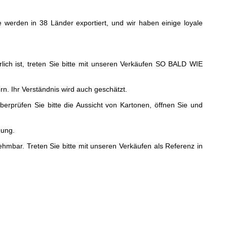
te werden in 38 Länder exportiert, und wir haben einige loyale
lich ist, treten Sie bitte mit unseren Verkäufen SO BALD WIE
n. Ihr Verständnis wird auch geschätzt.
rprüfen Sie bitte die Aussicht von Kartonen, öffnen Sie und
gung.
ar. Treten Sie bitte mit unseren Verkäufen als Referenz in