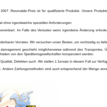
 2007. Resonable-Preis ist für qualifizierte Produkte. Unsere Produk
ral ohne irgendwelche speziellen Anforderungen.
ereinbart. Im Falle des Verlustes wenn irgendeine Änderung erforder
rbaren Vorrates. Wir versuchen unser Bestes, um rechtzeitig zu liefer
 damagement geschieht möglicherweise während des Transportes. Übe
Schäden von den Speditionsgesellschaften kompensiert werden.
Qualität, Defekten auch. Wir stellen 1:1ersatz in diesem Fall zur Verfü
 Andere Zahlungsmethoden sind auch entsprechend der Menge annehmb