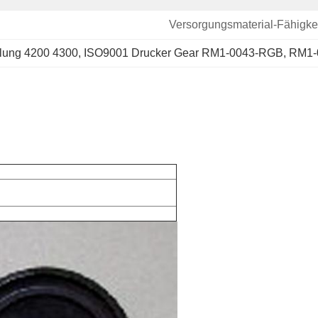
Versorgungsmaterial-Fähigkei
lung 4200 4300
, 
ISO9001 Drucker Gear RM1-0043-RGB
, 
RM1-