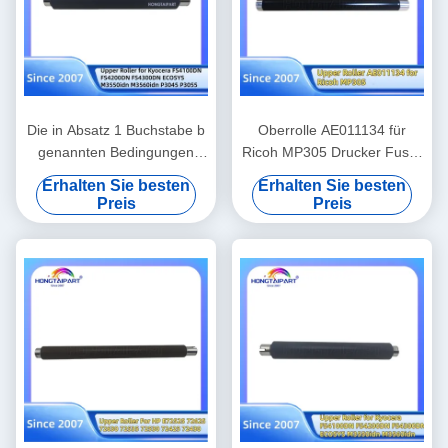
Die in Absatz 1 Buchstabe b
Oberrolle AE011134 für
genannten Bedingungen
Ricoh MP305 Drucker Fuser
gelten für die in Absatz 1
Heizrolle Bürobedarf
Erhalten Sie besten
Erhalten Sie besten
Buchstabe b genannten
Preis
Preis
Produkte.