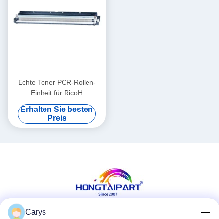
Echte Toner PCR-Rollen-
Einheit für RicoH
Parlamentarier C5502
Erhalten Sie besten
C4502 C3502 C3002
Preis
Carys