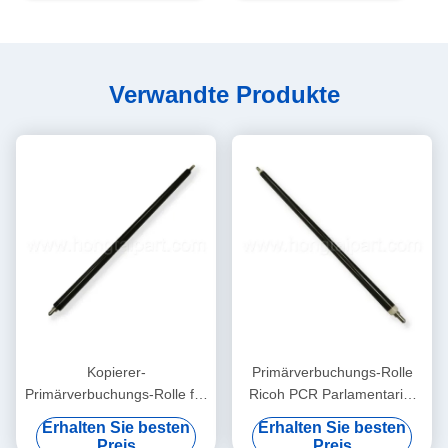
Verwandte Produkte
Kopierer-
Primärverbuchungs-Rolle
Primärverbuchungs-Rolle für
Ricoh PCR Parlamentarier
Ricoh MPC8002 MPC6502
C6003 Kopierer-Teile
Erhalten Sie besten
Erhalten Sie besten
C6502 Pro-C751 C751S
Preis
Preis