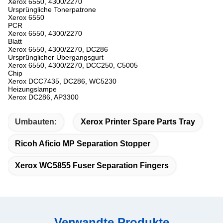
Xerox 6550, 4300/2270
Ursprüngliche Tonerpatrone
Xerox 6550
PCR
Xerox 6550, 4300/2270
Blatt
Xerox 6550, 4300/2270, DC286
Ursprünglicher Übergangsgurt
Xerox 6550, 4300/2270, DCC250, C5005
Chip
Xerox DCC7435, DC286, WC5230
Heizungslampe
Xerox DC286, AP3300
Umbauten:
Xerox Printer Spare Parts Tray
Ricoh Aficio MP Separation Stopper
Xerox WC5855 Fuser Separation Fingers
Verwandte Produkte