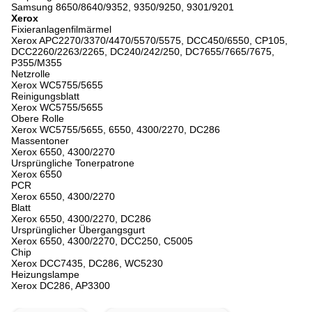
Samsung 8650/8640/9352, 9350/9250, 9301/9201
Xerox
Fixieranlagenfilmärmel
Xerox APC2270/3370/4470/5570/5575, DCC450/6550, CP105,
DCC2260/2263/2265, DC240/242/250, DC7655/7665/7675,
P355/M355
Netzrolle
Xerox WC5755/5655
Reinigungsblatt
Xerox WC5755/5655
Obere Rolle
Xerox WC5755/5655, 6550, 4300/2270, DC286
Massentoner
Xerox 6550, 4300/2270
Ursprüngliche Tonerpatrone
Xerox 6550
PCR
Xerox 6550, 4300/2270
Blatt
Xerox 6550, 4300/2270, DC286
Ursprünglicher Übergangsgurt
Xerox 6550, 4300/2270, DCC250, C5005
Chip
Xerox DCC7435, DC286, WC5230
Heizungslampe
Xerox DC286, AP3300