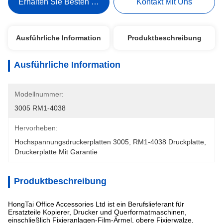
Erhalten Sie Besten Preis
Kontakt Mit Uns
Ausführliche Information
Produktbeschreibung
Ausführliche Information
Modellnummer:
3005 RM1-4038
Hervorheben:
Hochspannungsdruckerplatten 3005
, 
RM1-4038 Druckplatte
, 
Druckerplatte Mit Garantie
Produktbeschreibung
HongTai Office Accessories Ltd ist ein Berufslieferant für
Ersatzteile Kopierer, Drucker und Querformatmaschinen,
einschließlich Fixieranlagen-Film-Ärmel, obere Fixierwalze,