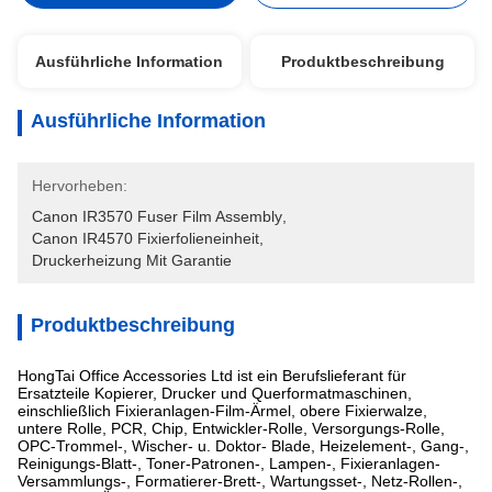
Ausführliche Information
Produktbeschreibung
Ausführliche Information
Hervorheben:
Canon IR3570 Fuser Film Assembly
, 
Canon IR4570 Fixierfolieneinheit
, 
Druckerheizung Mit Garantie
Produktbeschreibung
HongTai Office Accessories Ltd ist ein Berufslieferant für
Ersatzteile Kopierer, Drucker und Querformatmaschinen,
einschließlich Fixieranlagen-Film-Ärmel, obere Fixierwalze,
untere Rolle, PCR, Chip, Entwickler-Rolle, Versorgungs-Rolle,
OPC-Trommel-, Wischer- u. Doktor- Blade, Heizelement-, Gang-,
Reinigungs-Blatt-, Toner-Patronen-, Lampen-, Fixieranlagen-
Versammlungs-, Formatierer-Brett-, Wartungsset-, Netz-Rollen-,