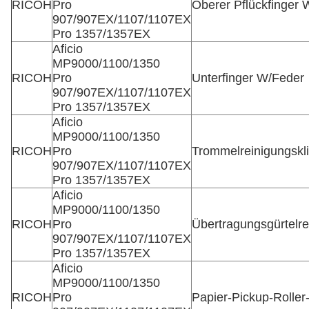
RICOH
Pro
Oberer Pflückfinger 
907/907EX/1107/1107EX
Pro 1357/1357EX
Aficio
MP9000/1100/1350
RICOH
Pro
Unterfinger W/Feder
907/907EX/1107/1107EX
Pro 1357/1357EX
Aficio
MP9000/1100/1350
RICOH
Pro
Trommelreinigungskl
907/907EX/1107/1107EX
Pro 1357/1357EX
Aficio
MP9000/1100/1350
RICOH
Pro
Übertragungsgürtelre
907/907EX/1107/1107EX
Pro 1357/1357EX
Aficio
MP9000/1100/1350
RICOH
Pro
Papier-Pickup-Rolle