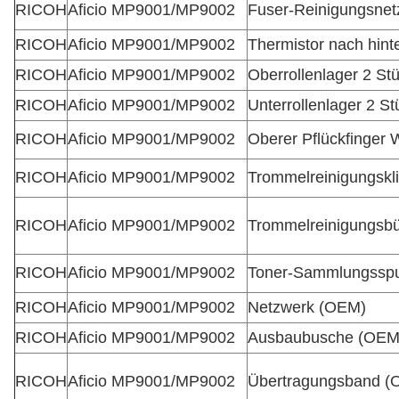
RICOH
Aficio MP9001/MP9002
Fuser-Reinigungsnet
RICOH
Aficio MP9001/MP9002
Thermistor nach hint
RICOH
Aficio MP9001/MP9002
Oberrollenlager 2 St
RICOH
Aficio MP9001/MP9002
Unterrollenlager 2 St
RICOH
Aficio MP9001/MP9002
Oberer Pflückfinger 
RICOH
Aficio MP9001/MP9002
Trommelreinigungskl
RICOH
Aficio MP9001/MP9002
Trommelreinigungsbü
RICOH
Aficio MP9001/MP9002
Toner-Sammlungssp
RICOH
Aficio MP9001/MP9002
Netzwerk (OEM)
RICOH
Aficio MP9001/MP9002
Ausbaubusche (OEM
RICOH
Aficio MP9001/MP9002
Übertragungsband (