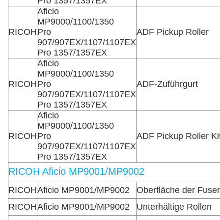
Pro 1357/1357EX
Aficio
MP9000/1100/1350
RICOH
Pro
ADF Pickup Roller
907/907EX/1107/1107EX
Pro 1357/1357EX
Aficio
MP9000/1100/1350
RICOH
Pro
ADF-Zuführgurt
907/907EX/1107/1107EX
Pro 1357/1357EX
Aficio
MP9000/1100/1350
RICOH
Pro
ADF Pickup Roller Ki
907/907EX/1107/1107EX
Pro 1357/1357EX
RICOH Aficio MP9001/MP9002
RICOH
Aficio MP9001/MP9002
Oberfläche der Fuse
RICOH
Aficio MP9001/MP9002
Unterhältige Rollen