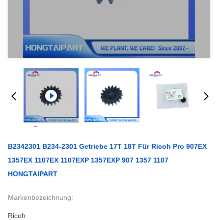
B2342301 B234-2301 Getriebe 17T 18T Für Ricoh Pro 907EX
1357EX 1107EX 1107EXP 1357EXP 907 1357 1107
HONGTAIPART
Markenbezeichnung:
Ricoh