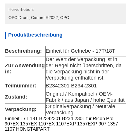
Hervorheben:
OPC Drum
, 
Canon IR2022
, 
OPC
Produktbeschreibung
Beschreibung:
Einheit für Getriebe - 17T/18T
Der Wert der Verpackung ist in
Zur Anwendung
der Regel nicht überschritten, da
in:
die Verpackung nicht in der
Verpackung enthalten ist.
Teilnummer:
B2342301 B234-2301
Original / Kompatibel / OEM-
Zustand:
Fabrik / aus Japan / hohe Qualität
Originalverpackung / Neutrale
Verpackung:
Verpackung
Einheit 17T 18T B2342301 B234-2301 für Ricoh Pro
907EX 1357EX 1107EX 1107EXP 1357EXP 907 1357
1107 HONGTAIPART