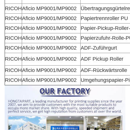
RICOH
Aficio MP9001/MP9002
Übertragungsgürtelre
RICOH
Aficio MP9001/MP9002
Papiertrennroller PU
RICOH
Aficio MP9001/MP9002
Papier-Pickup-Rolle
RICOH
Aficio MP9001/MP9002
Papierzufuhr-Rolle-
RICOH
Aficio MP9001/MP9002
ADF-Zuführgurt
RICOH
Aficio MP9001/MP9002
ADF Pickup Roller
RICOH
Aficio MP9001/MP9002
ADF-Rückwärtsrolle
RICOH
Aficio MP9001/MP9002
Umgehungspapier-Pi