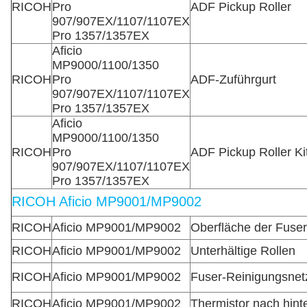
RICOH
Pro
ADF Pickup Roller
907/907EX/1107/1107EX
Pro 1357/1357EX
Aficio
MP9000/1100/1350
RICOH
Pro
ADF-Zuführgurt
907/907EX/1107/1107EX
Pro 1357/1357EX
Aficio
MP9000/1100/1350
RICOH
Pro
ADF Pickup Roller Ki
907/907EX/1107/1107EX
Pro 1357/1357EX
RICOH Aficio MP9001/MP9002
RICOH
Aficio MP9001/MP9002
Oberfläche der Fuse
RICOH
Aficio MP9001/MP9002
Unterhältige Rollen
RICOH
Aficio MP9001/MP9002
Fuser-Reinigungsnet
RICOH
Aficio MP9001/MP9002
Thermistor nach hint