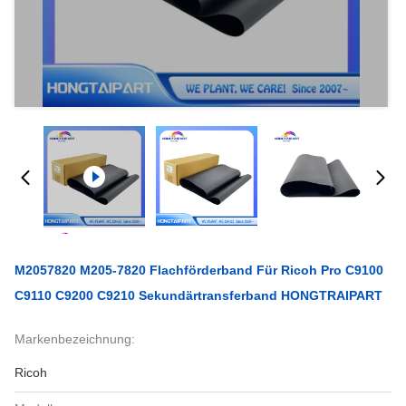
M2057820 M205-7820 Flachförderband Für Ricoh Pro C9100
C9110 C9200 C9210 Sekundärtransferband HONGTRAIPART
Markenbezeichnung:
Ricoh