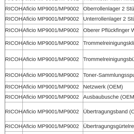
RICOH
Aficio MP9001/MP9002
Oberrollenlager 2 St
RICOH
Aficio MP9001/MP9002
Unterrollenlager 2 St
RICOH
Aficio MP9001/MP9002
Oberer Pflückfinger 
RICOH
Aficio MP9001/MP9002
Trommelreinigungskl
RICOH
Aficio MP9001/MP9002
Trommelreinigungsbü
RICOH
Aficio MP9001/MP9002
Toner-Sammlungssp
RICOH
Aficio MP9001/MP9002
Netzwerk (OEM)
RICOH
Aficio MP9001/MP9002
Ausbaubusche (OEM
RICOH
Aficio MP9001/MP9002
Übertragungsband (
RICOH
Aficio MP9001/MP9002
Übertragungsgürtelre