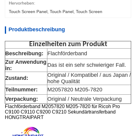
Hervorheben:
Touch Screen Panel
, 
Touch Panel
, 
Touch Screen
Produktbeschreibung
Einzelheiten zum Produkt
Beschreibung:
Flachförderband
Zur Anwendung
Das ist ein sehr schwieriger Fall.
in:
Original / Kompatibel / aus Japan /
Zustand:
hohe Qualität
Teilnummer:
M2057820 M205-7820
Verpackung:
Original / Neutrale Verpackung
Flachförderband M2057820 M205-7820 für Ricoh Pro
C9100 C9110 C9200 C9210 Sekundärtransferband
HONGTRAIPART