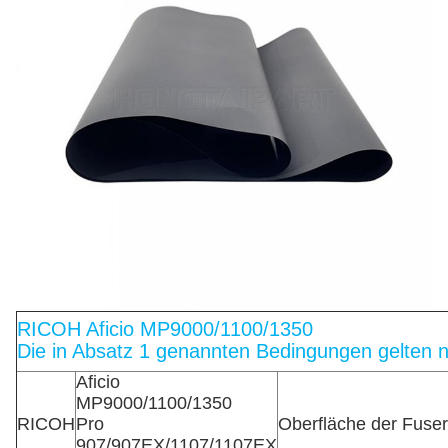
RICOH Aficio MP9000/1100/1350
Die in Absatz 1 genannten Bedingungen gelten ni
Aficio
MP9000/1100/1350
RICOH
Pro
Oberfläche der Fuse
907/907EX/1107/1107EX