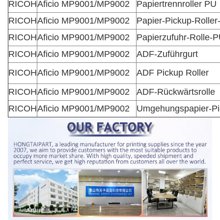
RICOH
Aficio MP9001/MP9002
Papiertrennroller PU
RICOH
Aficio MP9001/MP9002
Papier-Pickup-Rolle
RICOH
Aficio MP9001/MP9002
Papierzufuhr-Rolle-
RICOH
Aficio MP9001/MP9002
ADF-Zuführgurt
RICOH
Aficio MP9001/MP9002
ADF Pickup Roller
RICOH
Aficio MP9001/MP9002
ADF-Rückwärtsrolle
RICOH
Aficio MP9001/MP9002
Umgehungspapier-Pi