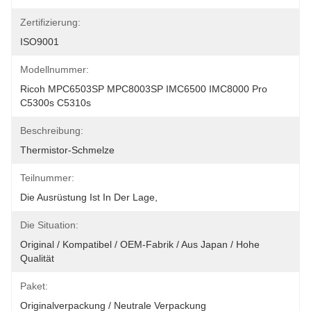
Zertifizierung:
ISO9001
Modellnummer:
Ricoh MPC6503SP MPC8003SP IMC6500 IMC8000 Pro 
C5300s C5310s
Beschreibung:
Thermistor-Schmelze
Teilnummer:
Die Ausrüstung Ist In Der Lage,
Die Situation:
Original / Kompatibel / OEM-Fabrik / Aus Japan / Hohe 
Qualität
Paket:
Originalverpackung / Neutrale Verpackung