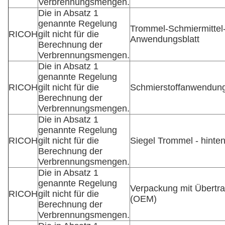
Verbrennungsmengen.
Die in Absatz 1
genannte Regelung
Trommel-Schmiermittel
RICOH
gilt nicht für die
Anwendungsblatt
Berechnung der
Verbrennungsmengen.
Die in Absatz 1
genannte Regelung
RICOH
gilt nicht für die
Schmierstoffanwendung
Berechnung der
Verbrennungsmengen.
Die in Absatz 1
genannte Regelung
RICOH
gilt nicht für die
Siegel Trommel - hinte
Berechnung der
Verbrennungsmengen.
Die in Absatz 1
genannte Regelung
Verpackung mit Übertr
RICOH
gilt nicht für die
(OEM)
Berechnung der
Verbrennungsmengen.