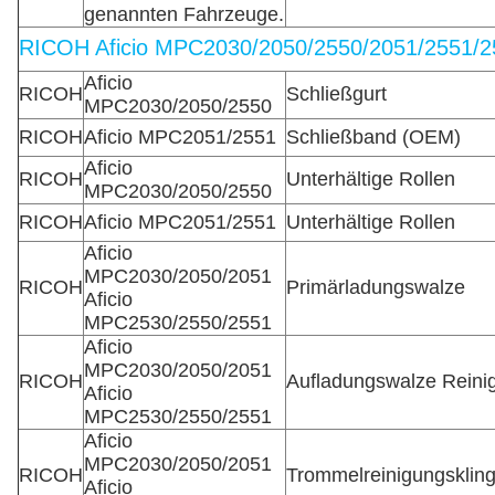
genannten Fahrzeuge.
RICOH Aficio MPC2030/2050/2550/2051/2551/2
Aficio
RICOH
Schließgurt
MPC2030/2050/2550
RICOH
Aficio MPC2051/2551
Schließband (OEM)
Aficio
RICOH
Unterhältige Rollen
MPC2030/2050/2550
RICOH
Aficio MPC2051/2551
Unterhältige Rollen
Aficio
MPC2030/2050/2051
RICOH
Primärladungswalze
Aficio
MPC2530/2550/2551
Aficio
MPC2030/2050/2051
RICOH
Aufladungswalze Reini
Aficio
MPC2530/2550/2551
Aficio
MPC2030/2050/2051
RICOH
Trommelreinigungsklin
Aficio