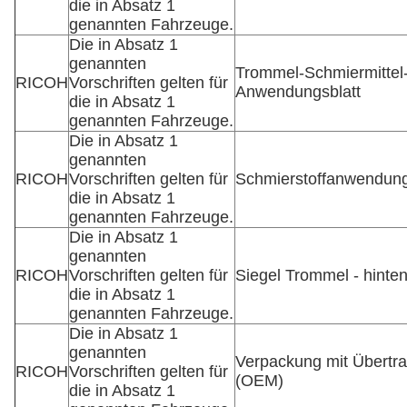
die in Absatz 1
genannten Fahrzeuge.
Die in Absatz 1
genannten
Trommel-Schmiermittel
RICOH
Vorschriften gelten für
Anwendungsblatt
die in Absatz 1
genannten Fahrzeuge.
Die in Absatz 1
genannten
RICOH
Vorschriften gelten für
Schmierstoffanwendung
die in Absatz 1
genannten Fahrzeuge.
Die in Absatz 1
genannten
RICOH
Vorschriften gelten für
Siegel Trommel - hinte
die in Absatz 1
genannten Fahrzeuge.
Die in Absatz 1
genannten
Verpackung mit Übertr
RICOH
Vorschriften gelten für
(OEM)
die in Absatz 1