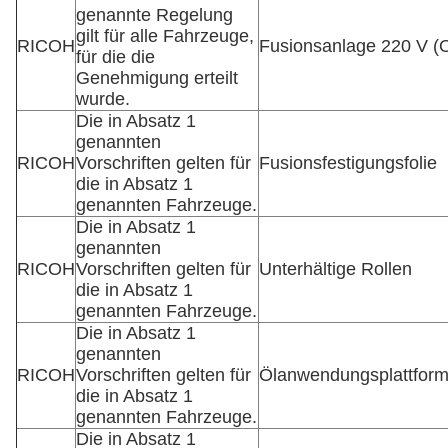
genannte Regelung
gilt für alle Fahrzeuge,
RICOH
Fusionsanlage 220 V 
für die die
Genehmigung erteilt
wurde.
Die in Absatz 1
genannten
RICOH
Vorschriften gelten für
Fusionsfestigungsfolie
die in Absatz 1
genannten Fahrzeuge.
Die in Absatz 1
genannten
RICOH
Vorschriften gelten für
Unterhältige Rollen
die in Absatz 1
genannten Fahrzeuge.
Die in Absatz 1
genannten
RICOH
Vorschriften gelten für
Ölanwendungsplattfor
die in Absatz 1
genannten Fahrzeuge.
Die in Absatz 1