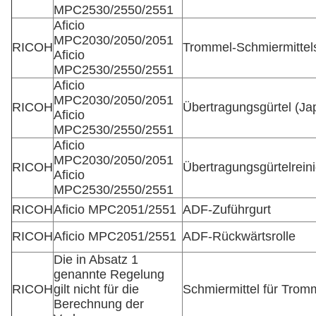
MPC2530/2550/2551
Aficio
MPC2030/2050/2051
RICOH
Trommel-Schmiermittel
Aficio
MPC2530/2550/2551
Aficio
MPC2030/2050/2051
RICOH
Übertragungsgürtel (Ja
Aficio
MPC2530/2550/2551
Aficio
MPC2030/2050/2051
RICOH
Übertragungsgürtelrein
Aficio
MPC2530/2550/2551
RICOH
Aficio MPC2051/2551
ADF-Zuführgurt
RICOH
Aficio MPC2051/2551
ADF-Rückwärtsrolle
Die in Absatz 1
genannte Regelung
RICOH
gilt nicht für die
Schmiermittel für Tro
Berechnung der