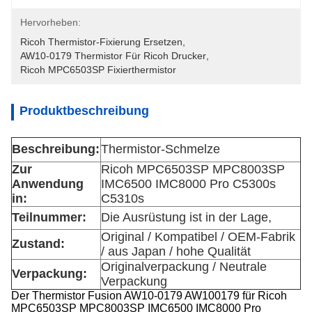
Hervorheben:
Ricoh Thermistor-Fixierung Ersetzen
, 
AW10-0179 Thermistor Für Ricoh Drucker
, 
Ricoh MPC6503SP Fixierthermistor
Produktbeschreibung
Beschreibung:
Thermistor-Schmelze
Zur
Ricoh MPC6503SP MPC8003SP
Anwendung
IMC6500 IMC8000 Pro C5300s
in:
C5310s
Teilnummer:
Die Ausrüstung ist in der Lage,
Original / Kompatibel / OEM-Fabrik
Zustand:
/ aus Japan / hohe Qualität
Originalverpackung / Neutrale
Verpackung:
Verpackung
Der Thermistor Fusion AW10-0179 AW100179 für Ricoh
MPC6503SP MPC8003SP IMC6500 IMC8000 Pro