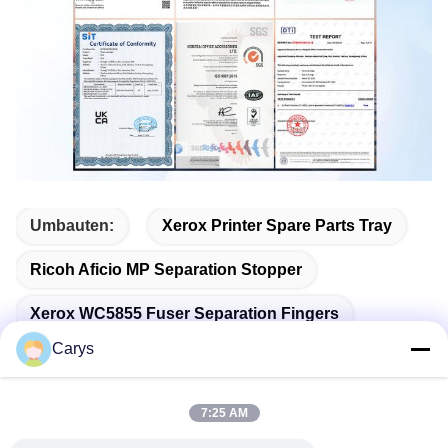
Umbauten:
Xerox Printer Spare Parts Tray
Ricoh Aficio MP Separation Stopper
Xerox WC5855 Fuser Separation Fingers
Carys
7:25 AM
Verwandte Produkte