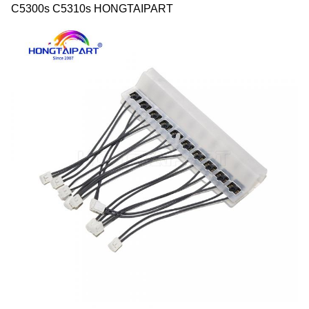
C5300s C5310s HONGTAIPART