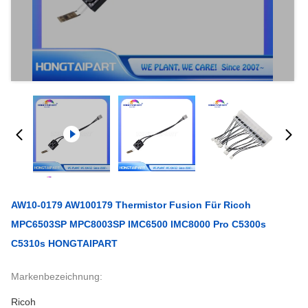
AW10-0179 AW100179 Thermistor Fusion Für Ricoh
MPC6503SP MPC8003SP IMC6500 IMC8000 Pro C5300s
C5310s HONGTAIPART
Markenbezeichnung:
Ricoh