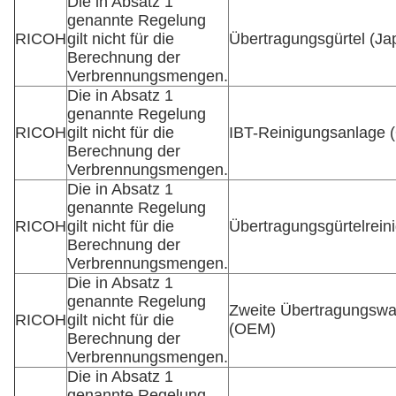
Die in Absatz 1
genannte Regelung
RICOH
gilt nicht für die
Übertragungsgürtel (Ja
Berechnung der
Verbrennungsmengen.
Die in Absatz 1
genannte Regelung
RICOH
gilt nicht für die
IBT-Reinigungsanlage
Berechnung der
Verbrennungsmengen.
Die in Absatz 1
genannte Regelung
RICOH
gilt nicht für die
Übertragungsgürtelrein
Berechnung der
Verbrennungsmengen.
Die in Absatz 1
genannte Regelung
Zweite Übertragungsw
RICOH
gilt nicht für die
(OEM)
Berechnung der
Verbrennungsmengen.
Die in Absatz 1
genannte Regelung