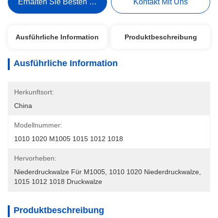
Erhalten Sie Besten Preis
Kontakt Mit Uns
Ausführliche Information
Produktbeschreibung
Ausführliche Information
Herkunftsort:
China
Modellnummer:
1010 1020 M1005 1015 1012 1018
Hervorheben:
Niederdruckwalze Für M1005
, 
1010 1020 Niederdruckwalze
, 
1015 1012 1018 Druckwalze
Produktbeschreibung