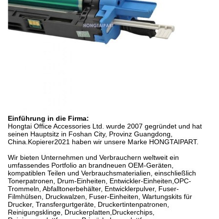
Einführung in die Firma:
Hongtai Office Accessories Ltd. wurde 2007 gegründet und hat
seinen Hauptsitz in Foshan City, Provinz Guangdong,
China.Kopierer2021 haben wir unsere Marke HONGTAIPART.
Wir bieten Unternehmen und Verbrauchern weltweit ein
umfassendes Portfolio an brandneuen OEM-Geräten,
kompatiblen Teilen und Verbrauchsmaterialien, einschließlich
Tonerpatronen, Drum-Einheiten, Entwickler-Einheiten,OPC-
Trommeln, Abfalltonerbehälter, Entwicklerpulver, Fuser-
Filmhülsen, Druckwalzen, Fuser-Einheiten, Wartungskits für
Drucker, Transfergurtgeräte, Druckertintenpatronen,
Reinigungsklinge, Druckerplatten,Druckerchips,