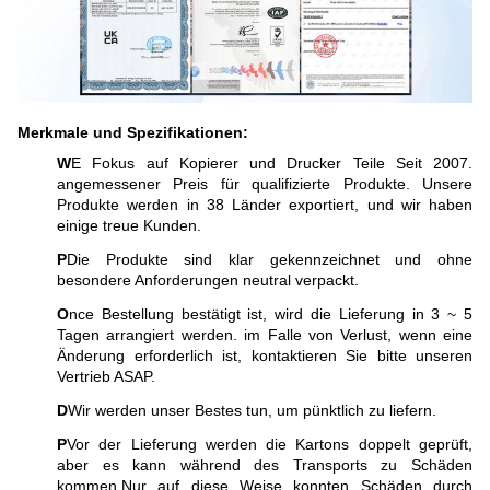
Merkmale und Spezifikationen:
W
E Fokus auf Kopierer und Drucker Teile Seit 2007.
angemessener Preis für qualifizierte Produkte. Unsere
Produkte werden in 38 Länder exportiert, und wir haben
einige treue Kunden.
P
Die Produkte sind klar gekennzeichnet und ohne
besondere Anforderungen neutral verpackt.
O
nce Bestellung bestätigt ist, wird die Lieferung in 3 ~ 5
Tagen arrangiert werden. im Falle von Verlust, wenn eine
Änderung erforderlich ist, kontaktieren Sie bitte unseren
Vertrieb ASAP.
D
Wir werden unser Bestes tun, um pünktlich zu liefern.
P
Vor der Lieferung werden die Kartons doppelt geprüft,
aber es kann während des Transports zu Schäden
kommen.Nur auf diese Weise konnten Schäden durch