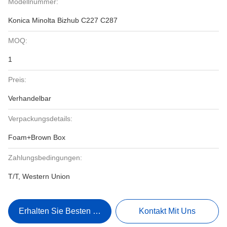
Modellnummer:
Konica Minolta Bizhub C227 C287
MOQ:
1
Preis:
Verhandelbar
Verpackungsdetails:
Foam+Brown Box
Zahlungsbedingungen:
T/T, Western Union
Erhalten Sie Besten Preis
Kontakt Mit Uns