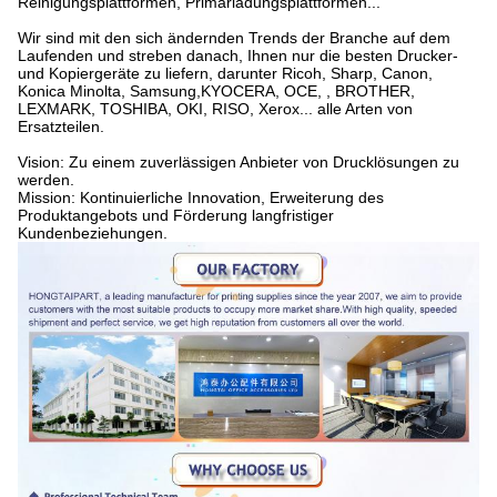
Reinigungsplattformen, Primärladungsplattformen...
Wir sind mit den sich ändernden Trends der Branche auf dem
Laufenden und streben danach, Ihnen nur die besten Drucker-
und Kopiergeräte zu liefern, darunter Ricoh, Sharp, Canon,
Konica Minolta, Samsung,KYOCERA, OCE, , BROTHER,
LEXMARK, TOSHIBA, OKI, RISO, Xerox... alle Arten von
Ersatzteilen.
Vision: Zu einem zuverlässigen Anbieter von Drucklösungen zu
werden.
Mission: Kontinuierliche Innovation, Erweiterung des
Produktangebots und Förderung langfristiger
Kundenbeziehungen.