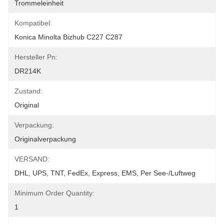
Trommeleinheit
Kompatibel:
Konica Minolta Bizhub C227 C287
Hersteller Pn:
DR214K
Zustand:
Original
Verpackung:
Originalverpackung
VERSAND:
DHL, UPS, TNT, FedEx, Express, EMS, Per See-/Luftweg
Minimum Order Quantity:
1