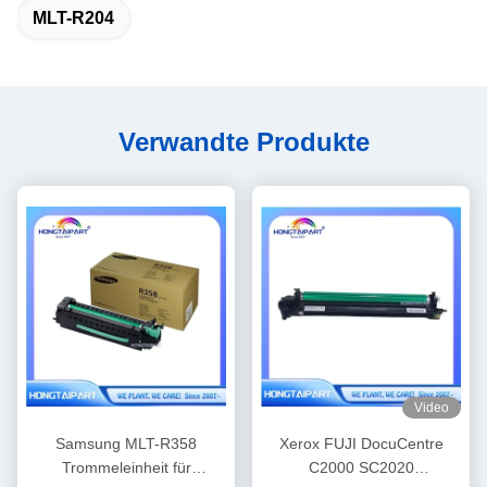
MLT-R204
Verwandte Produkte
Video
Samsung MLT-R358
Xerox FUJI DocuCentre
Trommeleinheit für
C2000 SC2020