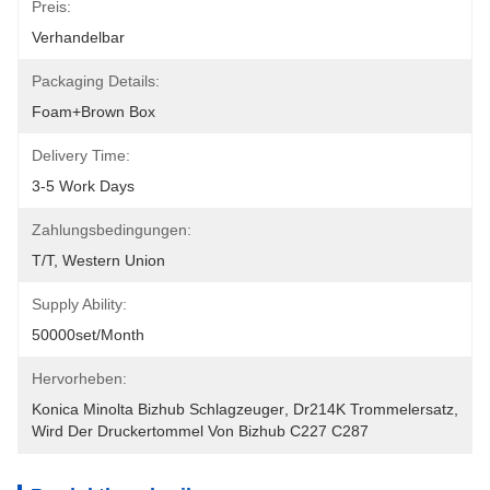
Preis:
Verhandelbar
Packaging Details:
Foam+Brown Box
Delivery Time:
3-5 Work Days
Zahlungsbedingungen:
T/T, Western Union
Supply Ability:
50000set/Month
Hervorheben:
Konica Minolta Bizhub Schlagzeuger
, 
Dr214K Trommelersatz
, 
Wird Der Druckertommel Von Bizhub C227 C287