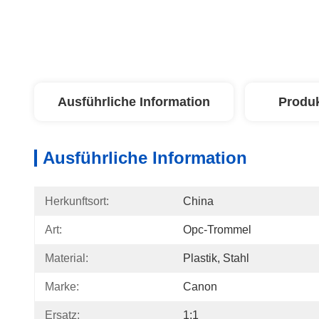
Ausführliche Information
Produ
Ausführliche Information
Herkunftsort:
China
Art:
Opc-Trommel
Material:
Plastik, Stahl
Marke:
Canon
Ersatz:
1:1