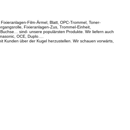
e. Fixieranlagen-Film-Ärmel, Blatt, OPC-Trommel, Toner-
rgangsrolle, Fixieranlagen-Zus, Trommel-Einheit,
Buchse… sind- unsere populärsten Produkte. Wir liefern auch
anasonic, OCE, Duplo….
it Kunden über der Kugel herzustellen. Wir schauen vorwärts,