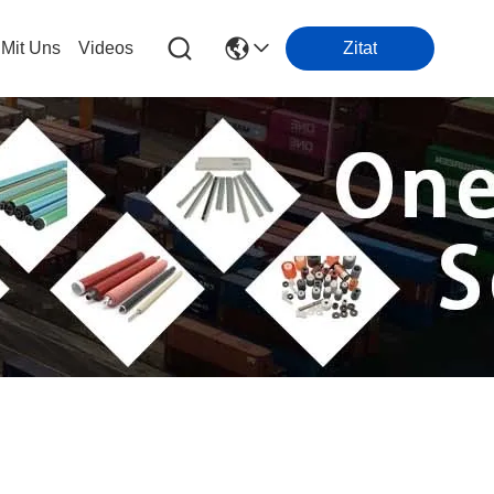
 Mit Uns
Videos
Zitat