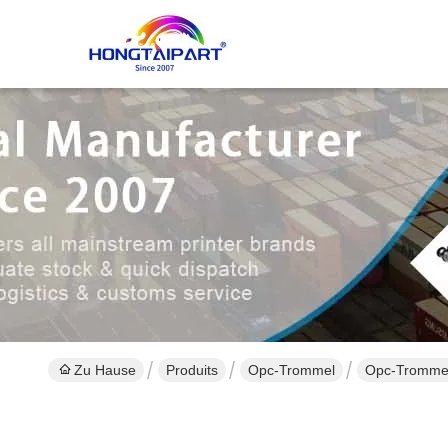
Zu Hause
Produits
Opc-Trommel
Opc-Trommel