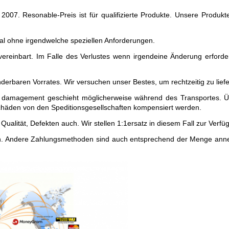
 2007. Resonable-Preis ist für qualifizierte Produkte. Unsere Produk
ral ohne irgendwelche speziellen Anforderungen.
ereinbart. Im Falle des Verlustes wenn irgendeine Änderung erforder
rbaren Vorrates. Wir versuchen unser Bestes, um rechtzeitig zu liefer
 damagement geschieht möglicherweise während des Transportes. Übe
Schäden von den Speditionsgesellschaften kompensiert werden.
Qualität, Defekten auch. Wir stellen 1:1ersatz in diesem Fall zur Verfü
 Andere Zahlungsmethoden sind auch entsprechend der Menge annehmb