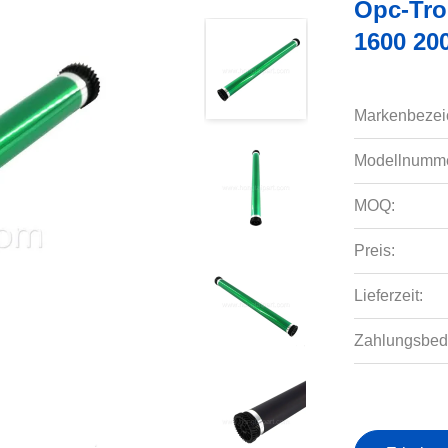
Opc-Tr
1600 20
Markenbezei
Modellnumme
MOQ:
Preis:
Lieferzeit:
Zahlungsbed