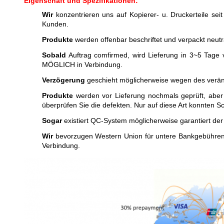
Eigenschaft und Spezifikationen:
Wir
konzentrieren uns auf Kopierer- u. Druckerteile seit
Kunden.
Produkte
werden offenbar beschriftet und verpackt neut
Sobald
Auftrag comfirmed, wird Lieferung in 3~5 Tage v
MÖGLICH in Verbindung.
Verzögerung
geschieht möglicherweise wegen des verände
Produkte
werden vor Lieferung nochmals geprüft, aber
überprüfen Sie die defekten. Nur auf diese Art konnten 
Sogar
existiert QC-System möglicherweise garantiert der 
Wir
bevorzugen Western Union für untere Bankgebühren.
Verbindung.