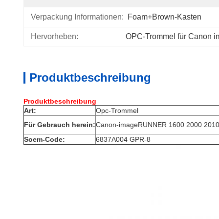
Verpackung Informationen:
Foam+Brown-Kasten
Hervorheben:
OPC-Trommel für Canon
Produktbeschreibung
Produktbeschreibung
Art:
Opc-Trommel
Für Gebrauch herein:
Canon-imageRUNNER 1600 2000 201
Soem-Code:
6837A004 GPR-8