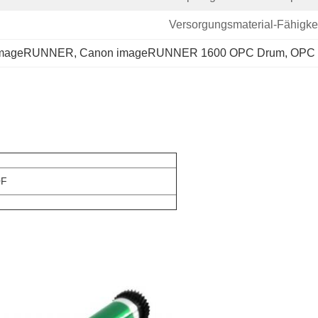
Versorgungsmaterial-Fähigkei
 imageRUNNER
, 
Canon imageRUNNER 1600 OPC Drum
, 
OPC 
0F