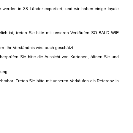
te werden in 38 Länder exportiert, und wir haben einige loyale
lich ist, treten Sie bitte mit unseren Verkäufen SO BALD WIE
n. Ihr Verständnis wird auch geschätzt.
rprüfen Sie bitte die Aussicht von Kartonen, öffnen Sie und
gung.
ar. Treten Sie bitte mit unseren Verkäufen als Referenz in