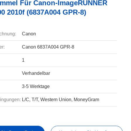
ommel Für Canon-ImageRUNNER
00 2010f (6837A004 GPR-8)
chnung:
Canon
r:
Canon 6837A004 GPR-8
1
Verhandelbar
3-5 Werktage
ingungen:
L/C, T/T, Western Union, MoneyGram