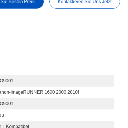
 Sie Besten Preis
Kontaktieren Sie Uns Jetzt
SO9001
anon-ImageRUNNER 1600 2000 2010f
SO9001
eu
l:
Kompatibel