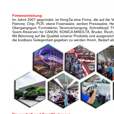
Firmeneinleitung:
Im Jahre 2007 gegründet, ist HongTai eine Firma, die auf die V
Patrone, Chip, PCR, obere Fixierwalze, senken Presswalze, Hei
Übergangsgurt, Formatierer, Stromversorgung, Schreibkopf, Th
Soem-Reserven für CANON, KONICA MINOLTA, Bruder, Ricoh, K
Mit Betonung auf die Qualität unserer Produkte und ausgezeic
die kostbare Gelegenheit gegeben zu werden Ihrem, Bedarf als 