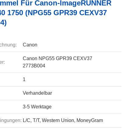
ommel Für Canon-ImageRUNNER
40 1750 (NPG55 GPR39 CEXV37
4)
chnung:
Canon
Canon NPG55 GPR39 CEXV37
r:
2773B004
1
Verhandelbar
3-5 Werktage
ingungen:
L/C, T/T, Western Union, MoneyGram