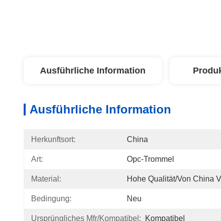
Ausführliche Information
Produ
Ausführliche Information
Herkunftsort:
China
Art:
Opc-Trommel
Material:
Hohe Qualität/von China 
Bedingung:
Neu
Ursprüngliches Mfr/kompatibel:
Kompatibel