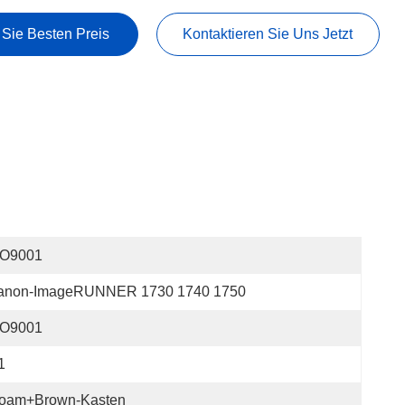
 Sie Besten Preis
Kontaktieren Sie Uns Jetzt
SO9001
anon-ImageRUNNER 1730 1740 1750
SO9001
1
oam+Brown-Kasten