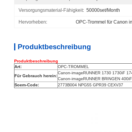
Versorgungsmaterial-Fähigkeit:
50000set/Month
Hervorheben:
OPC-Trommel für Canon
Produktbeschreibung
Produktbeschreibung
Art:
OPC-TROMMEL
Canon-imageRUNNER 1730 1730iF 174
Für Gebrauch herein:
Canon-imageRUNNER BRINGEN 400iF 
Soem-Code:
2773B004 NPG55 GPR39 CEXV37