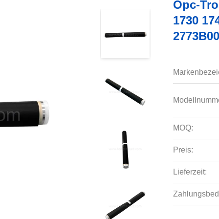
Opc-Tr
1730 17
2773B00
Markenbezei
Modellnumme
MOQ:
Preis:
Lieferzeit:
Zahlungsbed