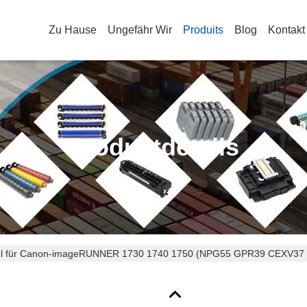
Zu Hause
Ungefähr Wir
Produits
Blog
Kontakt
Produktdetails
l für Canon-imageRUNNER 1730 1740 1750 (NPG55 GPR39 CEXV37