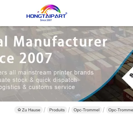
Zu Hause
Produits
Opc-Trommel
Opc-Tromme