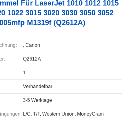
mmel Für LaserJet 1010 1012 1015
20 1022 3015 3020 3030 3050 3052
005mfp M1319f (Q2612A)
chnung:
, Canon
r:
Q2612A
1
Verhandelbar
3-5 Werktage
ingungen:
L/C, T/T, Western Union, MoneyGram