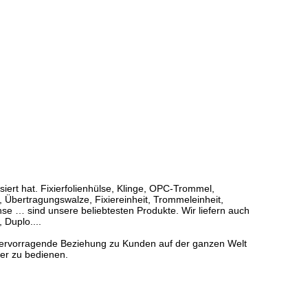
iert hat. Fixierfolienhülse, Klinge, OPC-Trommel,
 Übertragungswalze, Fixiereinheit, Trommeleinheit,
e … sind unsere beliebtesten Produkte. Wir liefern auch
Duplo....
hervorragende Beziehung zu Kunden auf der ganzen Welt
ner zu bedienen.