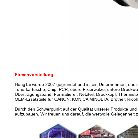
Firmenvorstellung:
HongTai wurde 2007 gegründet und ist ein Unternehmen, das sich
Tonerkartusche, Chip, PCR, obere Fixierwalze, untere Druckwa
Übertragungsband, Formatierer, Netzteil, Druckkopf, Thermist
OEM-Ersatzteile für CANON, KONICA MINOLTA, Brother, Ricoh, 
Durch den Schwerpunkt auf der Qualität unserer Produkte un
aufzubauen. Wir freuen uns darauf, die wertvolle Gelegenheit z