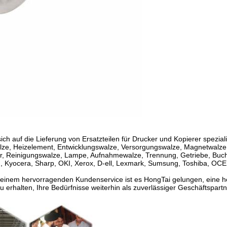
 auf die Lieferung von Ersatzteilen für Drucker und Kopierer spezialis
lze, Heizelement, Entwicklungswalze, Versorgungswalze, Magnetwalze,
or, Reinigungswalze, Lampe, Aufnahmewalze, Trennung, Getriebe, Buchs
Kyocera, Sharp, OKI, Xerox, D-ell, Lexmark, Sumsung, Toshiba, OCE, 
d einem hervorragenden Kundenservice ist es HongTai gelungen, eine 
u erhalten, Ihre Bedürfnisse weiterhin als zuverlässiger Geschäftspart