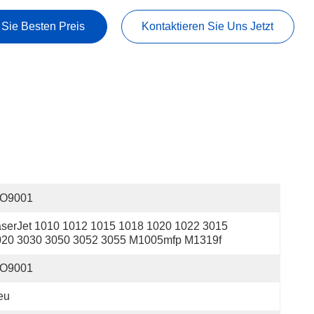
 Sie Besten Preis
Kontaktieren Sie Uns Jetzt
SO9001
serJet 1010 1012 1015 1018 1020 1022 3015 
020 3030 3050 3052 3055 M1005mfp M1319f
SO9001
eu