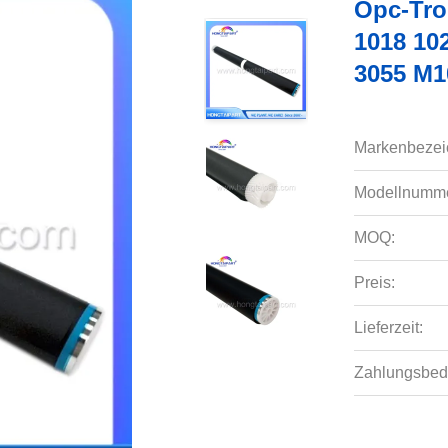
Opc-Tro
1018 10
3055 M1
Markenbezei
Modellnumme
MOQ:
Preis:
Lieferzeit:
Zahlungsbed