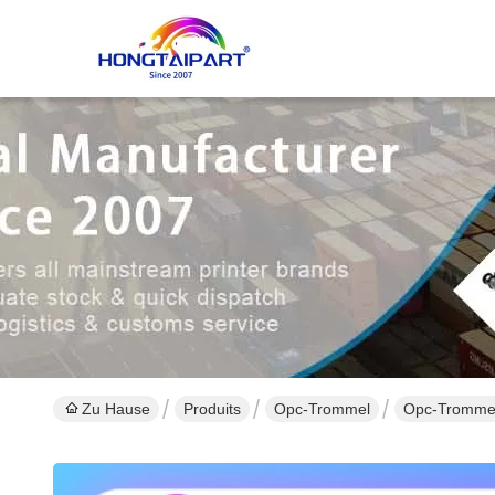
Zu Hause
Produits
Opc-Trommel
Opc-Trommel