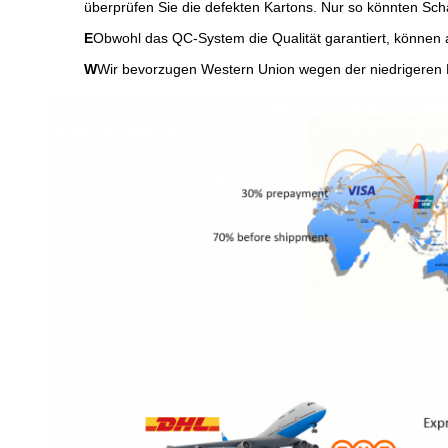
überprüfen Sie die defekten Kartons. Nur so könnten S
E
Obwohl das QC-System die Qualität garantiert, können a
W
Wir bevorzugen Western Union wegen der niedrigeren B