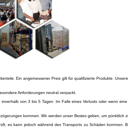
kerteile. Ein angemessener Preis gilt für qualifizierte Produkte. Unse
esondere Anforderungen neutral verpackt.
ung innerhalb von 3 bis 5 Tagen. Im Falle eines Verlusts oder wenn eine
zögerungen kommen. Wir werden unser Bestes geben, um pünktlich zu l
rüft, es kann jedoch während des Transports zu Schäden kommen. Bit