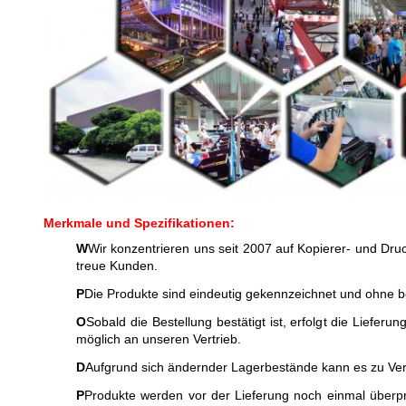
Merkmale und Spezifikationen:
W
Wir konzentrieren uns seit 2007 auf Kopierer- und Druc
treue Kunden.
P
Die Produkte sind eindeutig gekennzeichnet und ohne b
O
Sobald die Bestellung bestätigt ist, erfolgt die Liefer
möglich an unseren Vertrieb.
D
Aufgrund sich ändernder Lagerbestände kann es zu Ver
P
Produkte werden vor der Lieferung noch einmal überp