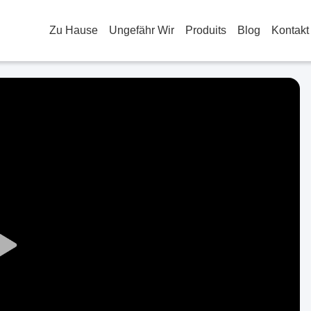
Zu Hause
Ungefähr Wir
Produits
Blog
Kontakt
Play
Video