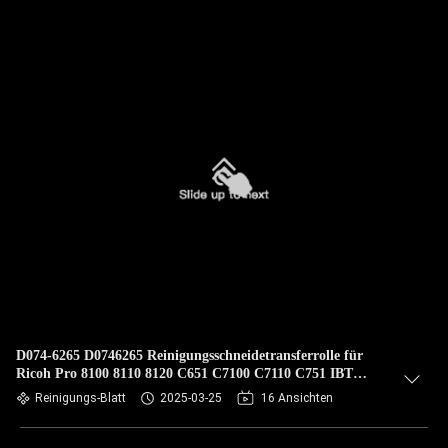
D074-6265 D0746265 Reinigungsschneidetransferrolle für
Ricoh Pro 8100 8110 8120 C651 C7100 C7110 C751 IBT
Reinigungsschneid
Reinigungs-Blatt
2025-03-25
16 Ansichten